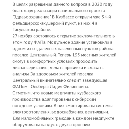
В целях разрешения данного вопроса в 2020 году
благодаря реализации национального проекта
"Здравоохранение" В Кузбассе открыли уже 34-й
фельдшерско-акушерский пункт, из них 4 в
Тисульском районе.
27 ноября состоялось открытие заключительного в
этом году ФАПа. Модульное здание установили в
одном из отдаленных населенных пунктов района -
поселке Центральный. Теперь 195 местных жителей
смогут в комфортных условиях проходить
диспансеризацию, делать прививки и сдавать
анализы. За здоровьем жителей поселка
Центральный внимательно следит заведующая
ФАПом - Ольберш Лидия Филипповна.
Отметим, что новые медпункты кузбасского
производства адаптированы к сибирским
погодным условиям. В них смонтированы системы
электроотопления, водоснабжения, вентиляции.
Для маломобильных граждан в каждом медпункте
оборудованы пандус с двухсторонним