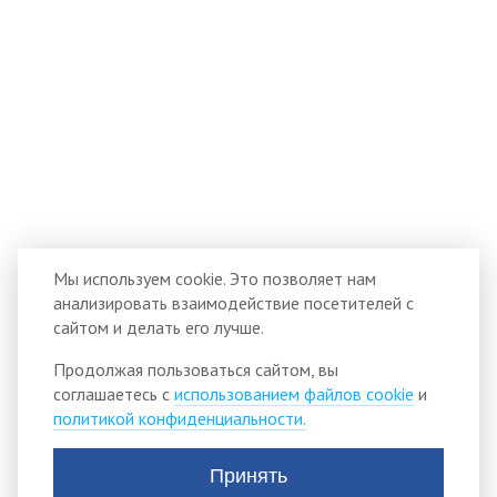
Мы используем cookie. Это позволяет нам
анализировать взаимодействие посетителей с
сайтом и делать его лучше.
Продолжая пользоваться сайтом, вы
соглашаетесь с
использованием файлов cookie
и
политикой конфиденциальности.
Принять