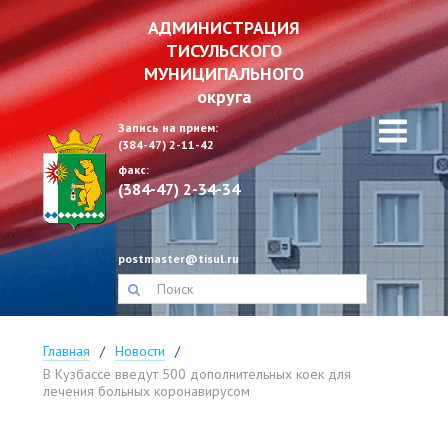
АДМИНИСТРАЦИЯ
ТИСУЛЬСКОГО
МУНИЦИПАЛЬНОГО
округа
Запись на прием:
(384-47) 2-11-42
факс:
(384-47) 2-34-34
postmaster@tisul.ru
Главная
Новости
В Кузбассе введут 500 дополнительных коек для
лечения больных коронавирусом