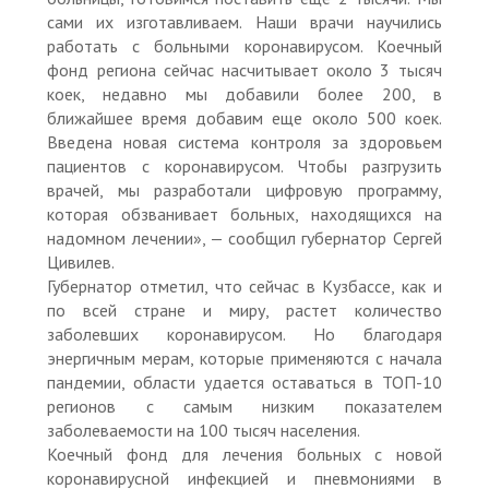
сами их изготавливаем. Наши врачи научились
работать с больными коронавирусом. Коечный
фонд региона сейчас насчитывает около 3 тысяч
коек, недавно мы добавили более 200, в
ближайшее время добавим еще около 500 коек.
Введена новая система контроля за здоровьем
пациентов с коронавирусом. Чтобы разгрузить
врачей, мы разработали цифровую программу,
которая обзванивает больных, находящихся на
надомном лечении», — сообщил губернатор Сергей
Цивилев.
Губернатор отметил, что сейчас в Кузбассе, как и
по всей стране и миру, растет количество
заболевших коронавирусом. Но благодаря
энергичным мерам, которые применяются с начала
пандемии, области удается оставаться в ТОП-10
регионов с самым низким показателем
заболеваемости на 100 тысяч населения.
Коечный фонд для лечения больных с новой
коронавирусной инфекцией и пневмониями в