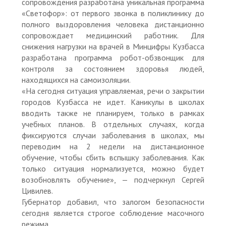
сопровождения разработана уникальная программа
«Светофор»: от первого звонка в поликлинику до
полного выздоровления человека дистанционно
сопровождает медицинский работник. Для
снижения нагрузки на врачей в Минцифры Кузбасса
разработана программа робот-обзвонщик для
контроля за состоянием здоровья людей,
находящихся на самоизоляции.
«На сегодня ситуация управляемая, речи о закрытии
городов Кузбасса не идет. Каникулы в школах
вводить также не планируем, только в рамках
учебных планов. В отдельных случаях, когда
фиксируются случаи заболевания в школах, мы
переводим на 2 недели на дистанционное
обучение, чтобы сбить вспышку заболевания. Как
только ситуация нормализуется, можно будет
возобновлять обучение», — подчеркнул Сергей
Цивилев.
Губернатор добавил, что залогом безопасности
сегодня является строгое соблюдение масочного
режима.