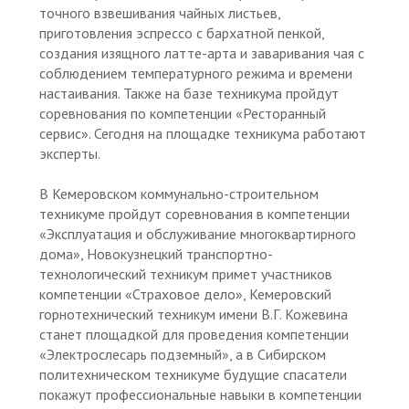
точного взвешивания чайных листьев,
приготовления эспрессо с бархатной пенкой,
создания изящного латте-арта и заваривания чая с
соблюдением температурного режима и времени
настаивания. Также на базе техникума пройдут
соревнования по компетенции «Ресторанный
сервис». Сегодня на площадке техникума работают
эксперты.
В Кемеровском коммунально-строительном
техникуме пройдут соревнования в компетенции
«Эксплуатация и обслуживание многоквартирного
дома», Новокузнецкий транспортно-
технологический техникум примет участников
компетенции «Страховое дело», Кемеровский
горнотехнический техникум имени В.Г. Кожевина
станет площадкой для проведения компетенции
«Электрослесарь подземный», а в Сибирском
политехническом техникуме будущие спасатели
покажут профессиональные навыки в компетенции