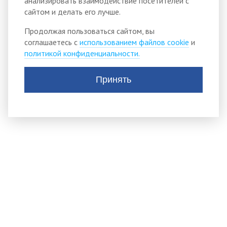
анализировать взаимодействие посетителей с
сайтом и делать его лучше.
Продолжая пользоваться сайтом, вы
соглашаетесь с
использованием файлов cookie
и
политикой конфиденциальности.
Принять
АДМИНИСТРАЦИЯ
ТИСУЛЬСКОГО
МУНИЦИПАЛЬНОГО
округа
652210, пгт.Тисуль,