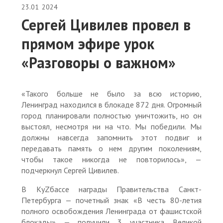
23.01
2024
Сергей Цивилев провел в
прямом эфире урок
«Разговоры о важном»
«Такого больше не было за всю историю,
Ленинград находился в блокаде 872 дня. Огромный
город планировали полностью уничтожить, но он
выстоял, несмотря ни на что. Мы победили. Мы
должны навсегда запомнить этот подвиг и
передавать память о нем другим поколениям,
чтобы такое никогда не повторилось», —
подчеркнул Сергей Цивилев.
В КуZбассе награды Правительства Санкт-
Петербурга — почетный знак «В честь 80-летия
полного освобождения Ленинграда от фашистской
блокады» — получили 3 участника Великой