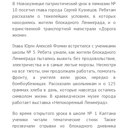
В Новокузнецке патриотический урок в гимназии №
10 посетил глава города Сергей Кузнецов. Ребятам
рассказали о тяжелейших условиях, в которых
находились жители блокадного Ленинграда, и о
единственной транспортной магистрали «Дорога
жизни».
Глава Юрги Алексей Фомин встретился с учениками
школы № 5. Ребята узнали, как жители блокадного
Ленинграда пытались выжить без продовольствия,
электричества и в самые лютые морозы. Несмотря
на все тяготы, они продолжали работать, помогать
фронту, а учителя вели уроки, нередко в
бомбоубежищах. Рассказали школьникам и о 125
граммах хлеба в день, которые навсегда остались
символом жизни. В краеведческом музее города
работает выставка «Непокоренный Ленинград».
Во время открытого урока в школе № 1 Калтана
ученики читали тематические стихи. Также
прозвучали отрывки из блокадного дневника