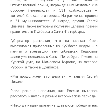
Отечественной войны, награжденных медалью «За
оборону Ленинграда», и 111 кузбассовцев —
жителей блокадного города. Награждения прошли
в 21 муниципалитете, 6 наград вручил Сергей
Цивилев. Также ветераны получили целевые премии
правительств КуZбасса и Санкт-Петербурга.
Губернатор рассказал, что на местах боев
высаживают привезенные из КуZбасса кедры — в
память о воевавших там сибиряках. Кедровые
аллеи уже появились в Санкт-Петербурге, Ржеве, на
Курской дуге, на Мамаевом Кургане, на острове
Русский, а также в Донбассе.
«Мы продолжаем это делать», — заявил Сергей
Цивилев.
Глава региона напомнил, как Россию пытались
расколоть изнутри в разные исторические периоды.
«Никогда нашим врагам не удавалось победить нас