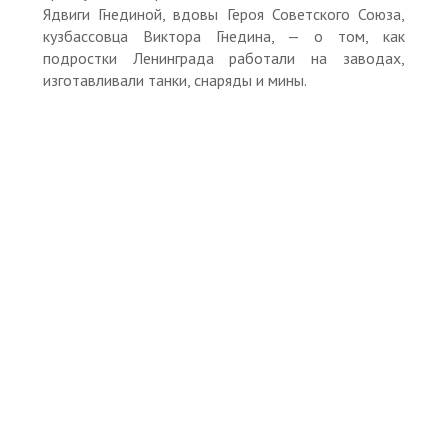
Ядвиги Гнединой, вдовы Героя Советского Союза,
кузбассовца Виктора Гнедина, — о том, как
подростки Ленинграда работали на заводах,
изготавливали танки, снаряды и мины.