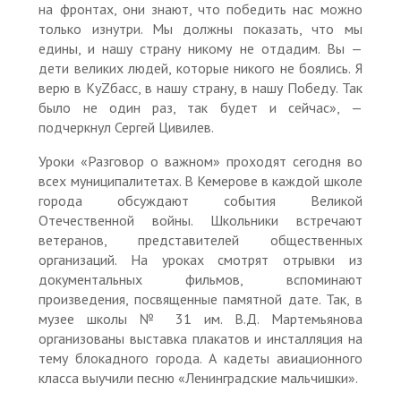
на фронтах, они знают, что победить нас можно
только изнутри. Мы должны показать, что мы
едины, и нашу страну никому не отдадим. Вы —
дети великих людей, которые никого не боялись. Я
верю в КуZбасс, в нашу страну, в нашу Победу. Так
было не один раз, так будет и сейчас», —
подчеркнул Сергей Цивилев.
Уроки «Разговор о важном» проходят сегодня во
всех муниципалитетах. В Кемерове в каждой школе
города обсуждают события Великой
Отечественной войны. Школьники встречают
ветеранов, представителей общественных
организаций. На уроках смотрят отрывки из
документальных фильмов, вспоминают
произведения, посвященные памятной дате. Так, в
музее школы № 31 им. В.Д. Мартемьянова
организованы выставка плакатов и инсталляция на
тему блокадного города. А кадеты авиационного
класса выучили песню «Ленинградские мальчишки».