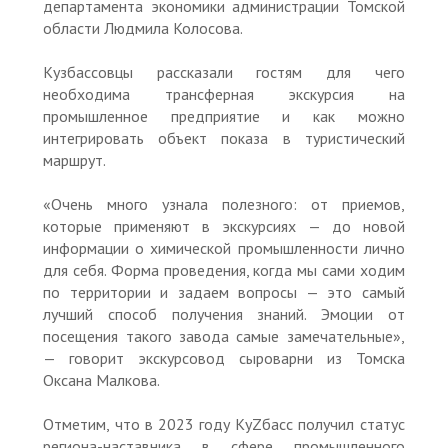
департамента экономики администрации Томской
области Людмила Колосова.
Кузбассовцы рассказали гостям для чего
необходима трансферная экскурсия на
промышленное предприятие и как можно
интегрировать объект показа в туристический
маршрут.
«Очень много узнала полезного: от приемов,
которые применяют в экскурсиях — до новой
информации о химической промышленности лично
для себя. Форма проведения, когда мы сами ходим
по территории и задаем вопросы — это самый
лучший способ получения знаний. Эмоции от
посещения такого завода самые замечательные»,
— говорит экскурсовод сыроварни из Томска
Оксана Малкова.
Отметим, что в 2023 году КуZбасс получил статус
региона-наставника в сфере промышленного