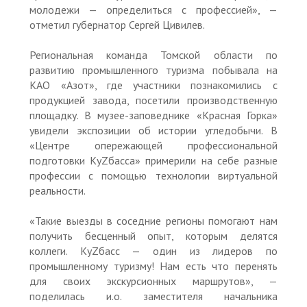
молодежи — определиться с профессией», —
отметил губернатор Сергей Цивилев.
Региональная команда Томской области по
развитию промышленного туризма побывала на
КАО «Азот», где участники познакомились с
продукцией завода, посетили производственную
площадку. В музее-заповеднике «Красная Горка»
увидели экспозиции об истории угледобычи. В
«Центре опережающей профессиональной
подготовки КуZбасса» примерили на себе разные
профессии с помощью технологии виртуальной
реальности.
«Такие выезды в соседние регионы помогают нам
получить бесценный опыт, которым делятся
коллеги. КуZбасс — один из лидеров по
промышленному туризму! Нам есть что перенять
для своих экскурсионных маршрутов», —
поделилась и.о. заместителя начальника