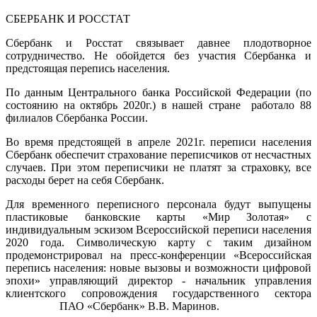
СБЕРБАНК И РОССТАТ
Сбербанк и Росстат связывает давнее плодотворное
сотрудничество. Не обойдется без участия Сбербанка и
предстоящая перепись населения.
По данным Центрального банка Российской Федерации (по
состоянию на октябрь 2020г.) в нашей стране работало 88
филиалов Сбербанка России.
Во время предстоящей в апреле 2021г. переписи населения
Сбербанк обеспечит страхование переписчиков от несчастных
случаев. При этом переписчики не платят за страховку, все
расходы берет на себя Сбербанк.
Для временного переписного персонала будут выпущены
пластиковые банковские карты «Мир Золотая» с
индивидуальным эскизом Всероссийской переписи населения
2020 года. Символическую карту с таким дизайном
продемонстрировал на пресс-конференции «Всероссийская
перепись населения: новые вызовы и возможности цифровой
эпохи» управляющий директор - начальник управления
клиентского сопровождения государственного сектора
ПАО «Сбербанк» В.В. Маринов.