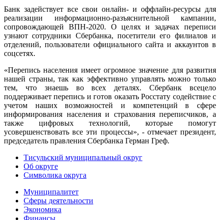
Банк задействует все свои онлайн- и оффлайн-ресурсы для
реализации информационно-разъяснительной кампании,
сопровождающей ВПН-2020. О целях и задачах переписи
узнают сотрудники Сбербанка, посетители его филиалов и
отделений, пользователи официального сайта и аккаунтов в
соцсетях.
«Перепись населения имеет огромное значение для развития
нашей страны, так как эффективно управлять можно только
тем, что знаешь во всех деталях. Сбербанк всецело
поддерживает перепись и готов оказать Росстату содействие с
учетом наших возможностей и компетенций в сфере
информирования населения и страхования переписчиков, а
также цифровых технологий, которые помогут
усовершенствовать все эти процессы», - отмечает президент,
председатель правления Сбербанка Герман Греф.
Тисульский муниципальный округ
Об округе
Символика округа
Муниципалитет
Сферы деятельности
Экономика
Финансы