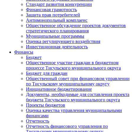
Стандарт развития конкуренции
Финансовая грамотность
Защита прав потребителей
Антимонопольный комплаенс
Общественное обсуждение проектов документов
стратегического планирования
Муниципальные программы
Оценка регулирующего воздействия
Инвестиционная деятельность
Финансы
Бюджет
Общественное участие граждан в бюджетном
процессе Тисульского муниципального округа
Бюджет для граждан
Общественный совет при финансовом управлении
по Тисульскому муниципальному округу
Инициативное бюджетирование
Документы, необходимые для составления проекта
бюджета Тисульского муниципального округа
Проекты бюджетов
Оценка качества управления муниципальными
финансами
Отчетность
Отчетность финансового управления по
Тисульскому муниципальному округу