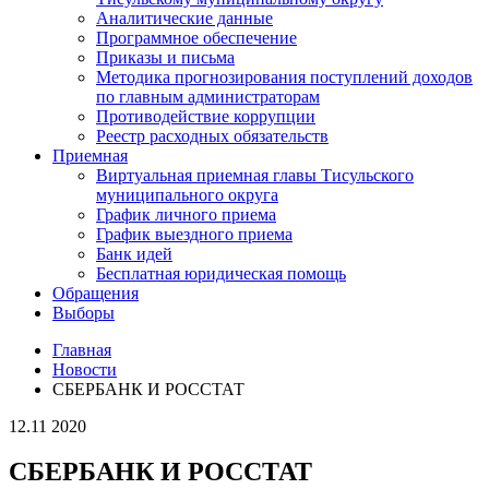
Аналитические данные
Программное обеспечение
Приказы и письма
Методика прогнозирования поступлений доходов
по главным администраторам
Противодействие коррупции
Реестр расходных обязательств
Приемная
Виртуальная приемная главы Тисульского
муниципального округа
График личного приема
График выездного приема
Банк идей
Бесплатная юридическая помощь
Обращения
Выборы
Главная
Новости
СБЕРБАНК И РОССТАТ
12.11
2020
СБЕРБАНК И РОССТАТ