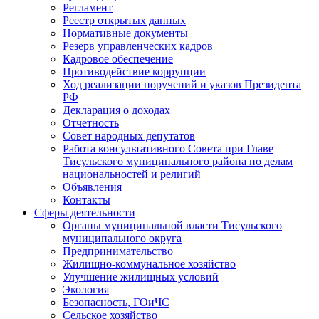
Регламент
Реестр открытых данных
Нормативные документы
Резерв управленческих кадров
Кадровое обеспечение
Противодействие коррупции
Ход реализации поручений и указов Президента
РФ
Декларация о доходах
Отчетность
Совет народных депутатов
Работа консультативного Совета при Главе
Тисульского муниципального района по делам
национальностей и религий
Объявления
Контакты
Сферы деятельности
Органы муниципальной власти Тисульского
муниципального округа
Предпринимательство
Жилищно-коммунальное хозяйство
Улучшение жилищных условий
Экология
Безопасность, ГОиЧС
Сельское хозяйство