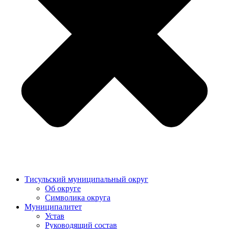
Тисульский муниципальный округ
Об округе
Символика округа
Муниципалитет
Устав
Руководящий состав