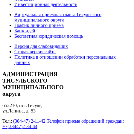
Инвестиционная деятельность
Виртуальная приемная главы Тисульского
муниципального округа
График личного приема
Банк идей
Бесплатная юридическая помощь
Версия для слабовидящих
Старая версия сайта
Политика в отношении обработки персональных
данных
АДМИНИСТРАЦИЯ
ТИСУЛЬСКОГО
МУНИЦИПАЛЬНОГО
округа
652210, пгт.Тисуль,
ул.Ленина, д. 53
Тел.:
(384-47) 2-11-42 Телефон приема обращений граждан:
+7(38447)2-34-44