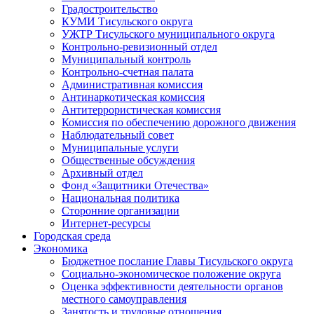
Градостроительство
КУМИ Тисульского округа
УЖТР Тисульского муниципального округа
Контрольно-ревизионный отдел
Муниципальный контроль
Контрольно-счетная палата
Административная комиссия
Антинаркотическая комиссия
Антитеррористическая комиссия
Комиссия по обеспечению дорожного движения
Наблюдательный совет
Муниципальные услуги
Общественные обсуждения
Архивный отдел
Фонд «Защитники Отечества»
Национальная политика
Сторонние организации
Интернет-ресурсы
Городская среда
Экономика
Бюджетное послание Главы Тисульского округа
Социально-экономическое положение округа
Оценка эффективности деятельности органов
местного самоуправления
Занятость и трудовые отношения