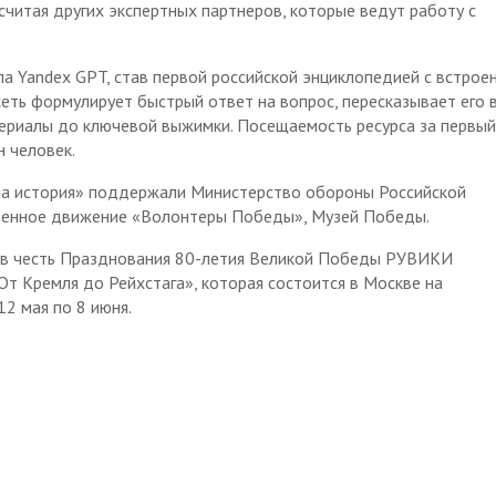
 считая других экспертных партнеров, которые ведут работу с
а Yandex GPT, став первой российской энциклопедией с встрое
еть формулирует быстрый ответ на вопрос, пересказывает его 
териалы до ключевой выжимки. Посещаемость ресурса за первый
н человек.
а история» поддержали Министерство обороны Российской
венное движение «Волонтеры Победы», Музей Победы.
 в честь Празднования 80-летия Великой Победы РУВИКИ
От Кремля до Рейхстага», которая состоится в Москве на
2 мая по 8 июня.