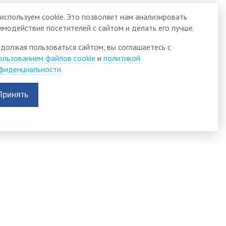
используем cookie. Это позволяет нам анализировать
имодействие посетителей с сайтом и делать его лучше.
должая пользоваться сайтом, вы соглашаетесь с
ользованием файлов cookie
и
политикой
фиденциальности.
Принять
АДМИНИСТРАЦИЯ
видящих
ТИСУЛЬСКОГО
а
МУНИЦИПАЛЬНОГО
ении
округа
альных