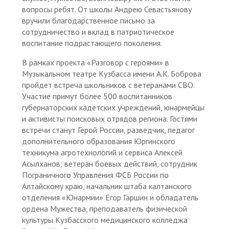
вопросы ребят. От школы Андрею Севастьянову
вручили благодарственное письмо за
сотрудничество и вклад в патриотическое
воспитание подрастающего поколения.
В рамках проекта «Разговор с героями» в
Музыкальном театре Кузбасса имени А.К. Боброва
пройдет встреча школьников с ветеранами СВО.
Участие примут более 500 воспитанников
губернаторских кадетских учреждений, юнармейцы
и активисты поисковых отрядов региона. Гостями
встречи станут Герой России, разведчик, педагог
дополнительного образования Юргинского
техникума агротехнологий и сервиса Алексей
Асылханов; ветеран боевых действий, сотрудник
Пограничного Управления ФСБ России по
Алтайскому краю, начальник штаба калтанского
отделения «Юнармии» Егор Гаршин и обладатель
ордена Мужества, преподаватель физической
культуры Кузбасского медицинского колледжа