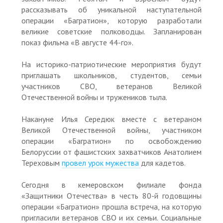
рассказывать об уникальной наступательной
операции «Багратион», которую разработали
великие советские полководцы. Запланирован
показ фильма «В августе 44-го».
На историко-патриотические мероприятия будут
приглашать школьников, студентов, семьи
участников СВО, ветеранов Великой
Отечественной войны и тружеников тыла.
Накануне Илья Середюк вместе с ветераном
Великой Отечественной войны, участником
операции «Багратион» по освобождению
Белоруссии от фашистских захватчиков Анатолием
Тереховым
провел урок мужества
для кадетов.
Сегодня в кемеровском филиале фонда
«Защитники Отечества» в честь 80-й годовщины
операции «Багратион» прошла встреча, на которую
пригласили ветеранов СВО и их семьи. Социальные