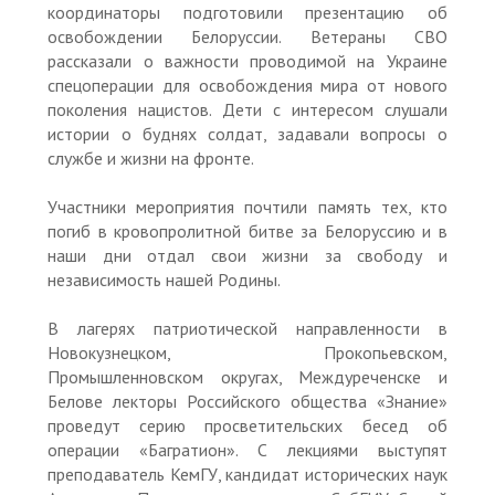
координаторы подготовили презентацию об
освобождении Белоруссии. Ветераны СВО
рассказали о важности проводимой на Украине
спецоперации для освобождения мира от нового
поколения нацистов. Дети с интересом слушали
истории о буднях солдат, задавали вопросы о
службе и жизни на фронте.
Участники мероприятия почтили память тех, кто
погиб в кровопролитной битве за Белоруссию и в
наши дни отдал свои жизни за свободу и
независимость нашей Родины.
В лагерях патриотической направленности в
Новокузнецком, Прокопьевском,
Промышленновском округах, Междуреченске и
Белове лекторы Российского общества «Знание»
проведут серию просветительских бесед об
операции «Багратион». С лекциями выступят
преподаватель КемГУ, кандидат исторических наук