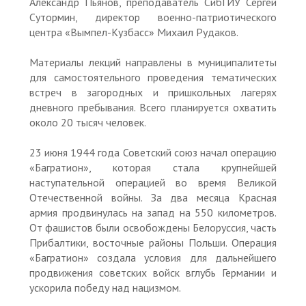
Александр Пьянов, преподаватель СибГИУ Сергей
Сутормин, директор военно-патриотического
центра «Вымпел-Кузбасс» Михаил Рудаков.
Материалы лекций направлены в муниципалитеты
для самостоятельного проведения тематических
встреч в загородных и пришкольных лагерях
дневного пребывания. Всего планируется охватить
около 20 тысяч человек.
23 июня 1944 года Советский союз начал операцию
«Багратион», которая стала крупнейшей
наступательной операцией во время Великой
Отечественной войны. За два месяца Красная
армия продвинулась на запад на 550 километров.
От фашистов были освобождены Белоруссия, часть
Прибалтики, восточные районы Польши. Операция
«Багратион» создала условия для дальнейшего
продвижения советских войск вглубь Германии и
ускорила победу над нацизмом.