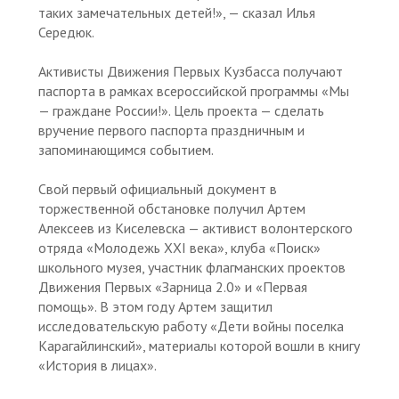
таких замечательных детей!», — сказал Илья
Середюк.
Активисты Движения Первых Кузбасса получают
паспорта в рамках всероссийской программы «Мы
— граждане России!». Цель проекта — сделать
вручение первого паспорта праздничным и
запоминающимся событием.
Свой первый официальный документ в
торжественной обстановке получил Артем
Алексеев из Киселевска — активист волонтерского
отряда «Молодежь XXI века», клуба «Поиск»
школьного музея, участник флагманских проектов
Движения Первых «Зарница 2.0» и «Первая
помощь». В этом году Артем защитил
исследовательскую работу «Дети войны поселка
Карагайлинский», материалы которой вошли в книгу
«История в лицах».