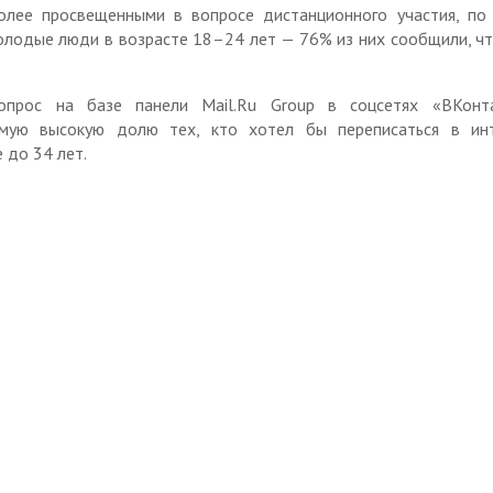
олее просвещенными в вопросе дистанционного участия, по
лодые люди в возрасте 18–24 лет — 76% из них сообщили, ч
прос на базе панели Mail.Ru Group в соцсетях «ВКонт
амую высокую долю тех, кто хотел бы переписаться в инт
 до 34 лет.