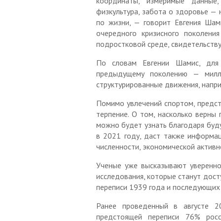
координаты, измеримые данные,
физкультура, забота о здоровье — 
по жизни, — говорит Евгения Шам
очередного кризисного поколени
подростковой среде, свидетельствуе
По словам Евгении Шамис, для
предыдущему поколению — милл
структурированные движения, напри
Помимо увлечений спортом, предст
терпение. О том, насколько верны 
можно будет узнать благодаря буд
в 2021 году, даст также информац
численности, экономической активн
Ученые уже высказывают уверенно
исследования, которые станут дост
переписи 1939 года и последующих
Ранее проведенный в августе 2
предстоящей переписи 76% рос