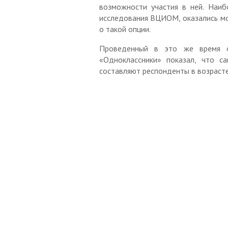
возможности участия в ней. Наиб
исследования ВЦИОМ, оказались мо
о такой опции.
Проведенный в это же время о
«Одноклассники» показал, что с
составляют респонденты в возрасте