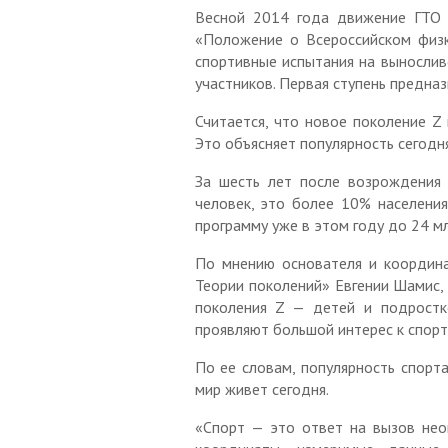
делам 
Весной 2014 года движение ГТО 
«Положение о Всероссийском физку
спортивные испытания на выносливо
участников. Первая ступень предназ
Считается, что новое поколение Z
Это объясняет популярность сегодн
За шесть лет после возрождения 
человек, это более 10% населения
программу уже в этом году до 24 мл
По мнению основателя и координа
Теории поколений» Евгении Шамис, 
поколения Z — детей и подростк
проявляют большой интерес к спорт
По ее словам, популярность спорта
мир живет сегодня.
«Спорт — это ответ на вызов нео