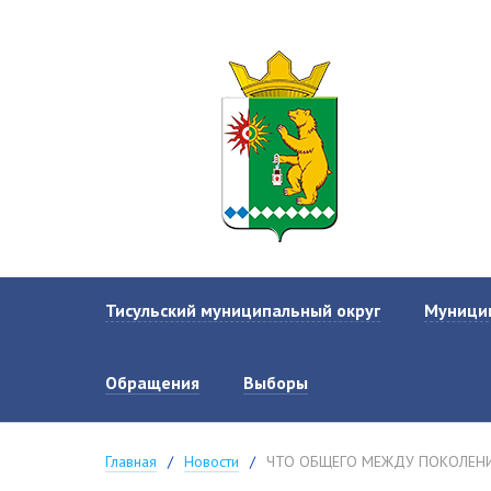
АДМИНИСТРАЦ
ТИСУЛЬСКОГО
МУНИЦИПАЛЬН
ОКРУГА
Тисульский муниципальный округ
Муници
Об округе
Обращения
Выборы
Символика округа
Рук
Главная
Новости
ЧТО ОБЩЕГО МЕЖДУ ПОКОЛЕНИ
Реест