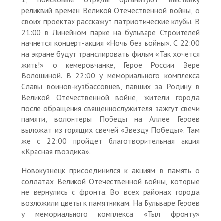
реликвий времен Великой Отечественной войны, о
своих проектах расскажут патриотические клубы. В
21:00 в Линейном парке на бульваре Строителей
начнется концерт-акция «Ночь без войны». С 22:00
на экране будут транслировать фильм «Так хочется
жить!» о кемеровчанке, Герое России Вере
Волошиной. В 22:00 у мемориального комплекса
Славы воинов-кузбассовцев, павших за Родину в
Великой Отечественной войне, жители города
после обращения священнослужителя зажгут свечи
памяти, волонтеры Победы на Аллее Героев
выложат из горящих свечей «Звезду Победы». Там
же с 22:00 пройдет благотворительная акция
«Красная гвоздика».
Новокузнецк присоединился к акциям в память о
солдатах Великой Отечественной войны, которые
не вернулись с фронта. Во всех районах города
возложили цветы к памятникам. На Бульваре Героев
у мемориального комплекса «Тыл фронту»