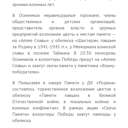
хроники военных лет.
В Осинниках неравнодушные горожане, члены
общественных и детских организаций,
представители органов власти и крупных
предприятий возложили цветы к местам памяти —
на «Аллее Славы», у обелиска «Шахтерам, павшим
за Родину в 1941-1945 гг.», у Мемориала воинской
славы в поселке Тайжина. В 20:30 молодежь
Осинников и волонтеры Победы придут на «Аллею
Славы» и зажгут свечи памяти у памятника «Воину-
победителю».
В Полысаеве в сквере Памяти у ДК «Родина»
состоялось торжественное возложение цветов к
обелиску «Памяти павших в Великой
Отечественной войне, в локальных войнах и
военных конфликтах». В рамках акции «Свеча
Памяти» волонтеры Победы зажгут лампады у
обелиска.