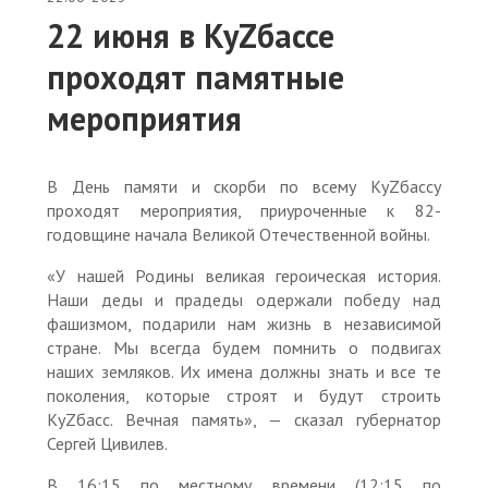
22 июня в КуZбассе
проходят памятные
мероприятия
В День памяти и скорби по всему КуZбассу
проходят мероприятия, приуроченные к 82-
годовщине начала Великой Отечественной войны.
«У нашей Родины великая героическая история.
Наши деды и прадеды одержали победу над
фашизмом, подарили нам жизнь в независимой
стране. Мы всегда будем помнить о подвигах
наших земляков. Их имена должны знать и все те
поколения, которые строят и будут строить
КуZбасс. Вечная память», — сказал губернатор
Сергей Цивилев.
В 16:15 по местному времени (12:15 по