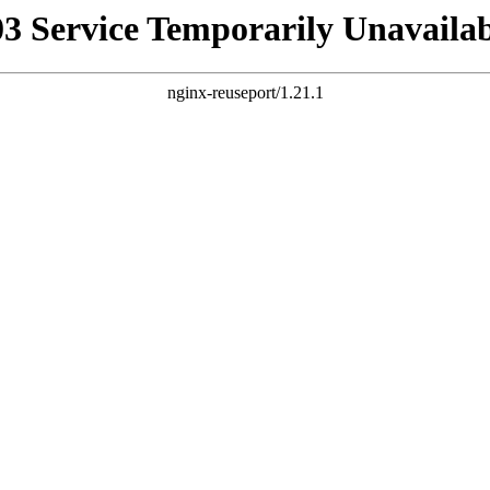
03 Service Temporarily Unavailab
nginx-reuseport/1.21.1