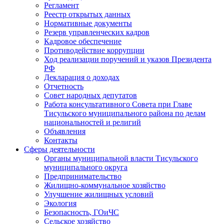
Регламент
Реестр открытых данных
Нормативные документы
Резерв управленческих кадров
Кадровое обеспечение
Противодействие коррупции
Ход реализации поручений и указов Президента
РФ
Декларация о доходах
Отчетность
Совет народных депутатов
Работа консультативного Совета при Главе
Тисульского муниципального района по делам
национальностей и религий
Объявления
Контакты
Сферы деятельности
Органы муниципальной власти Тисульского
муниципального округа
Предпринимательство
Жилищно-коммунальное хозяйство
Улучшение жилищных условий
Экология
Безопасность, ГОиЧС
Сельское хозяйство