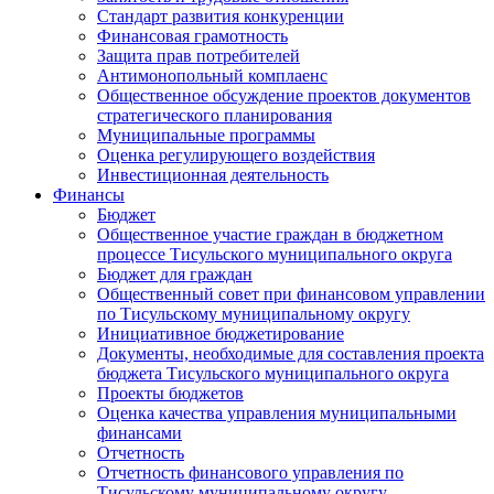
Стандарт развития конкуренции
Финансовая грамотность
Защита прав потребителей
Антимонопольный комплаенс
Общественное обсуждение проектов документов
стратегического планирования
Муниципальные программы
Оценка регулирующего воздействия
Инвестиционная деятельность
Финансы
Бюджет
Общественное участие граждан в бюджетном
процессе Тисульского муниципального округа
Бюджет для граждан
Общественный совет при финансовом управлении
по Тисульскому муниципальному округу
Инициативное бюджетирование
Документы, необходимые для составления проекта
бюджета Тисульского муниципального округа
Проекты бюджетов
Оценка качества управления муниципальными
финансами
Отчетность
Отчетность финансового управления по
Тисульскому муниципальному округу