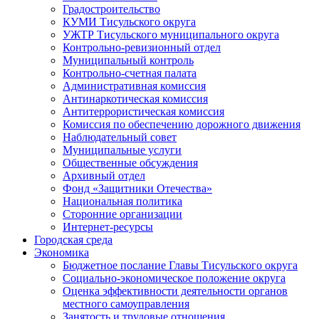
Градостроительство
КУМИ Тисульского округа
УЖТР Тисульского муниципального округа
Контрольно-ревизионный отдел
Муниципальный контроль
Контрольно-счетная палата
Административная комиссия
Антинаркотическая комиссия
Антитеррористическая комиссия
Комиссия по обеспечению дорожного движения
Наблюдательный совет
Муниципальные услуги
Общественные обсуждения
Архивный отдел
Фонд «Защитники Отечества»
Национальная политика
Сторонние организации
Интернет-ресурсы
Городская среда
Экономика
Бюджетное послание Главы Тисульского округа
Социально-экономическое положение округа
Оценка эффективности деятельности органов
местного самоуправления
Занятость и трудовые отношения