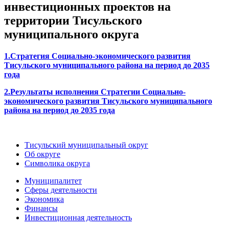
инвестиционных проектов на
территории Тисульского
муниципального округа
1.Стратегия Социально-экономического развития
Тисульского муниципального района на период до 2035
года
2.Результаты исполнения Стратегии Социально-
экономического развития Тисульского муниципального
района на период до 2035 года
Тисульский муниципальный округ
Об округе
Символика округа
Муниципалитет
Сферы деятельности
Экономика
Финансы
Инвестиционная деятельность