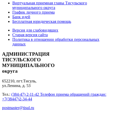
Виртуальная приемная главы Тисульского
муниципального округа
График личного приема
Банк идей
Бесплатная юридическая помощь
Версия для слабовидящих
Старая версия сайта
Политика в отношении обработки персональных
данных
АДМИНИСТРАЦИЯ
ТИСУЛЬСКОГО
МУНИЦИПАЛЬНОГО
округа
652210, пгт.Тисуль,
ул.Ленина, д. 53
Тел.:
(384-47) 2-11-42 Телефон приема обращений граждан:
+7(38447)2-34-44
postmaster@tisul.ru