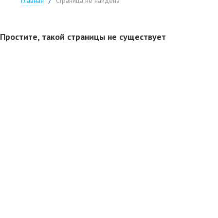
Главная
Страница не найдена
Простите, такой страницы не существует